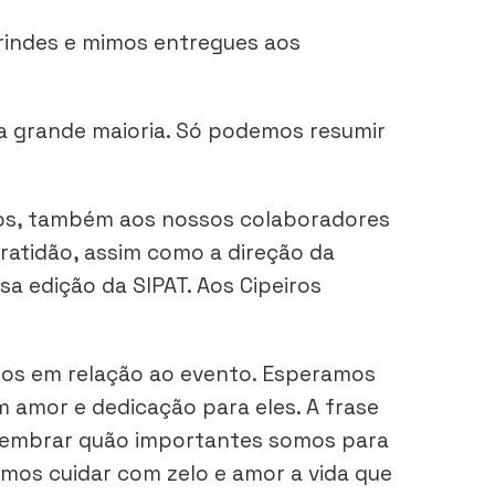
rindes e mimos entregues aos
da grande maioria. Só podemos resumir
ros, também aos nossos colaboradores
gratidão, assim como a direção da
a edição da SIPAT. Aos Cipeiros
mos em relação ao evento. Esperamos
 amor e dedicação para eles. A frase
 lembrar quão importantes somos para
mos cuidar com zelo e amor a vida que