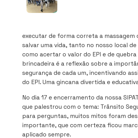
executar de forma correta a massagem c
salvar uma vida, tanto no nosso local d
como acertar o valor do EPI e de quebr
brincadeira é a reflexão sobre a import
segurança de cada um, incentivando ass
do EPI. Uma gincana divertida e educat
No dia 17 e encerramento da nossa SIPAT 
que palestrou com o tema: Trânsito Seg
para perguntas, muitos mitos foram des
importante, que com certeza ficou marc
aplicado sempre.