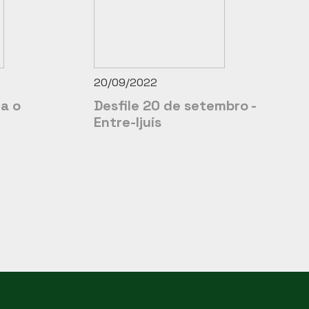
20/09/2022
a o
Desfile 20 de setembro -
Entre-Ijuís