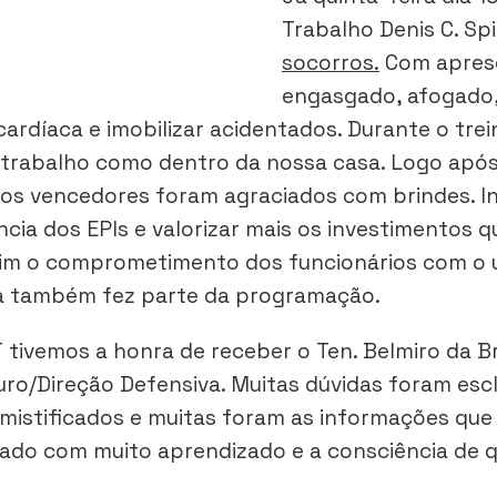
Trabalho Denis C. S
socorros.
Com aprese
engasgado, afogado, 
ardíaca e imobilizar acidentados. Durante o tr
e trabalho como dentro da nossa casa. Logo apó
a os vencedores foram agraciados com brindes. I
ância dos EPIs e valorizar mais os investimentos
im o comprometimento dos funcionários com o us
iva também fez parte da programação.
tivemos a honra de receber o Ten. Belmiro da Bri
uro/Direção Defensiva. Muitas dúvidas foram es
mistificados e muitas foram as informações que 
ado com muito aprendizado e a consciência de q