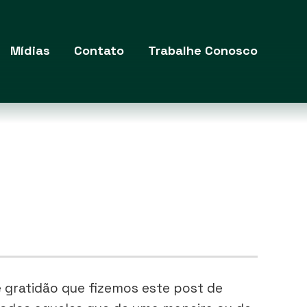
Mídias
Contato
Trabalhe Conosco
e gratidão que fizemos este post de