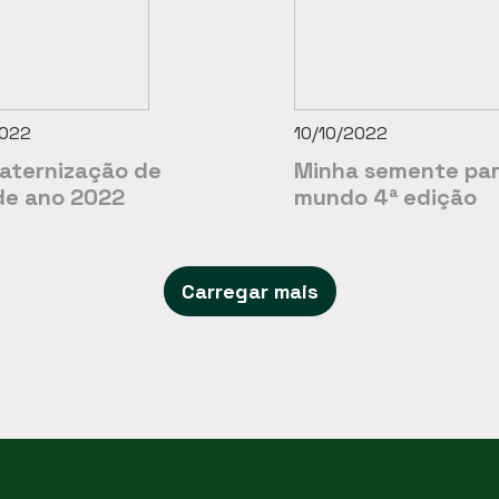
2022
10/10/2022
aternização de
Minha semente par
 de ano 2022
mundo 4ª edição
Carregar mais