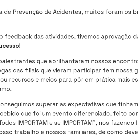
a de Prevenção de Acidentes, muitos foram os b
 o feedback das atividades, tivemos aprovação 
ucesso
!
palestrantes que abrilhantaram nossos encont
gas das filiais que vieram participar tem nossa 
 recursos e meios para pôr em prática mais ess
smo.
conseguimos superar as expectativas que tínha
ebido que foi um evento diferenciado, feito com
 “Todos IMPORTAM e se IMPORTAM”, nos fazendo
sso trabalho e nossos familiares, de como deve