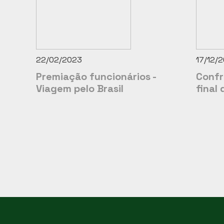
22/02/2023
17/12/
Premiação funcionários -
Confr
Viagem pelo Brasil
final