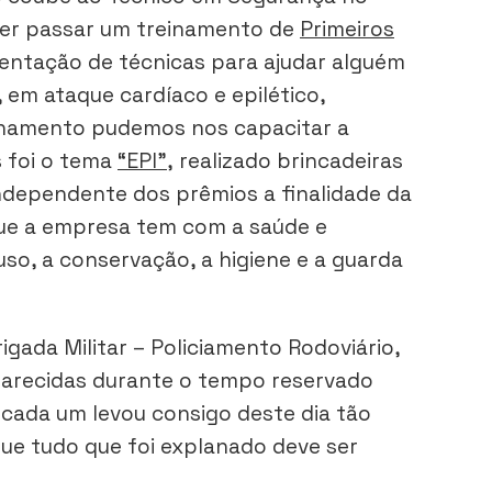
pier passar um treinamento de
Primeiros
ntação de técnicas para ajudar alguém
em ataque cardíaco e epilético,
einamento pudemos nos capacitar a
s foi o tema
“EPI”,
realizado brincadeiras
ndependente dos prêmios a finalidade da
 que a empresa tem com a saúde e
o, a conservação, a higiene e a guarda
gada Militar – Policiamento Rodoviário,
clarecidas durante o tempo reservado
cada um levou consigo deste dia tão
ue tudo que foi explanado deve ser