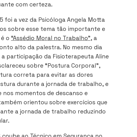
ficante com certeza.
15 foi a vez da Psicóloga Angela Motta
tos sobre esse tema tão importante e
 é o
“Assédio Moral no Trabalho”
, a
 ponto alto da palestra. No mesmo dia
 participação da Fisioterapeuta Aline
sclareceu sobre “Postura Corporal”,
ura correta para evitar as dores
tura durante a jornada de trabalho, e
e nos momentos de descanso e
 também orientou sobre exercícios que
ante a jornada de trabalho reduzindo
lar.
16 coube ao Técnico em Segurança no