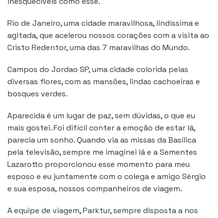
inesquecíveis como esse.
Rio de Janeiro, uma cidade maravilhosa, lindíssima e
agitada, que acelerou nossos corações com a visita ao
Cristo Redentor, uma das 7 maravilhas do Mundo.
Campos do Jordao SP, uma cidade colorida pelas
diversas flores, com as mansões, lindas cachoeiras e
bosques verdes.
Aparecida é um lugar de paz, sem dúvidas, o que eu
mais gostei. Foi difícil conter a emoção de estar lá,
parecia um sonho. Quando via as missas da Basílica
pela televisão, sempre me imaginei lá e a Sementes
Lazarotto proporcionou esse momento para meu
esposo e eu juntamente com o colega e amigo Sérgio
e sua esposa, nossos companheiros de viagem.
A equipe de viagem, Parktur, sempre disposta a nos