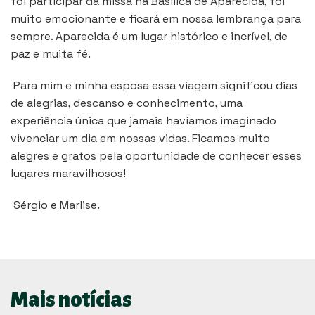
foi participar da missa na Basílica de Aparecida, foi
muito emocionante e ficará em nossa lembrança para
sempre. Aparecida é um lugar histórico e incrível, de
paz e muita fé.
Para mim e minha esposa essa viagem significou dias
de alegrias, descanso e conhecimento, uma
experiência única que jamais havíamos imaginado
vivenciar um dia em nossas vidas. Ficamos muito
alegres e gratos pela oportunidade de conhecer esses
lugares maravilhosos!
Sérgio e Marlise.
Mais notícias