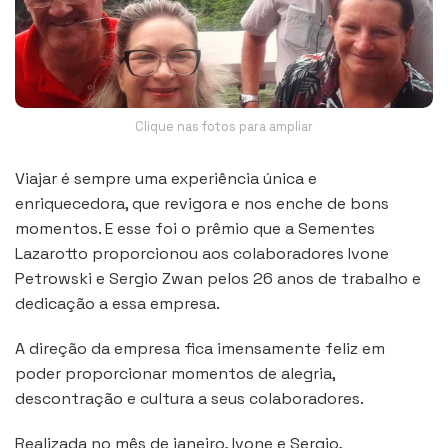
Clique nas fotos para ampliar
Viajar é sempre uma experiência única e
enriquecedora, que revigora e nos enche de bons
momentos. E esse foi o prêmio que a Sementes
Lazarotto proporcionou aos colaboradores Ivone
Petrowski
e Sergio Zwan pelos 26 anos de trabalho e
dedicação a essa empresa.
A direção da empresa fica imensamente feliz em
poder proporcionar momentos de alegria,
descontração e cultura a seus colaboradores.
Realizada no mês de janeiro, Ivone e Sergio,