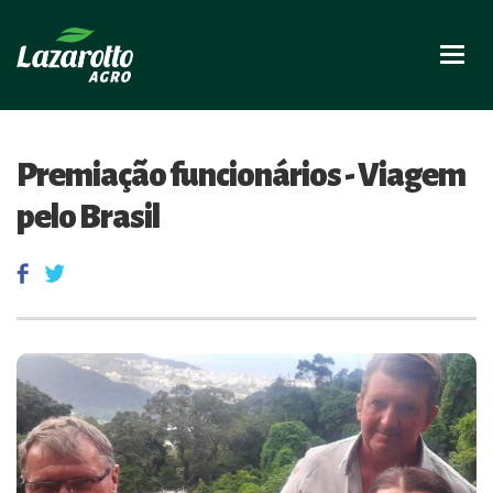
Nave
Premiação funcionários - Viagem
pelo Brasil