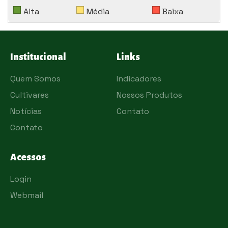
Alta
Média
Baixa
Institucional
Links
Quem Somos
Indicadores
Cultivares
Nossos Produtos
Notícias
Contato
Contato
Acessos
Login
Webmail