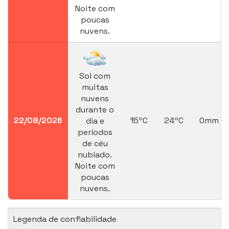
Noite com
poucas
nuvens.
Sol com
muitas
nuvens
durante o
22/08/2026
15ºC
24ºC
0mm
dia e
períodos
de céu
nublado.
Noite com
poucas
nuvens.
Legenda de confiabilidade