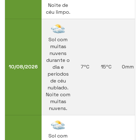
Noite de
céu limpo.
Sol com
muitas
nuvens
durante o
10/08/2026
7ºC
15ºC
0mm
dia e
períodos
de céu
nublado.
Noite com
muitas
nuvens.
Sol com