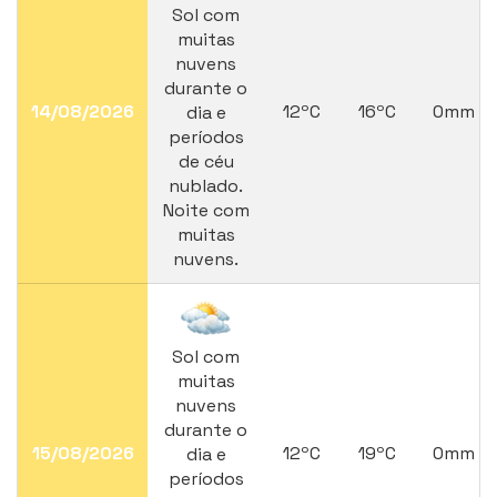
Sol com
muitas
nuvens
durante o
14/08/2026
12ºC
16ºC
0mm
dia e
períodos
de céu
nublado.
Noite com
muitas
nuvens.
Sol com
muitas
nuvens
durante o
15/08/2026
12ºC
19ºC
0mm
dia e
períodos