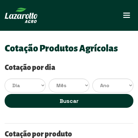
Nave
Cotação Produtos Agrícolas
Cotação por dia
Buscar
Cotação por produto