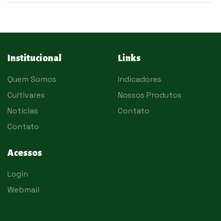
Institucional
Links
Quem Somos
Indicadores
Cultivares
Nossos Produtos
Notícias
Contato
Contato
Acessos
Login
Webmail