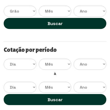
Buscar
Cotação por período
à
Buscar